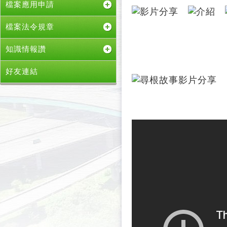
檔案應用申請
檔案法令規章
知識情報讚
好友連結