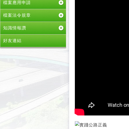
檔案應用申請
檔案法令規章
知識情報讚
好友連結