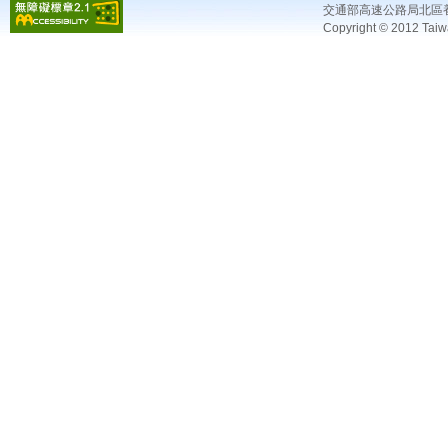
交通部高速公路局北區
Copyright © 2012 Taiw