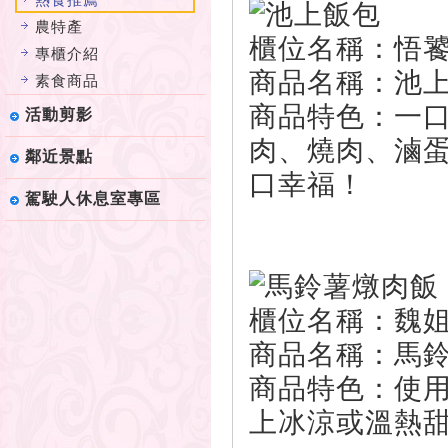
農特產
櫃位名稱：悟
專櫃介紹
商品名稱：池
素食商品
商品特色：一
活動剪影
肉、燒肉、滷
鄰近景點
口幸福！
駕駛人休息室專區
櫃位名稱：魏
商品名稱：馬鈴
商品特色：使
上冰涼或溫熱