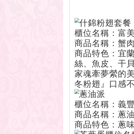
櫃位名稱：富美
商品名稱：蟹肉
商品特色：宜
絲、魚皮、干
家魂牽夢縈的
冬粉翅』口感
櫃位名稱：義
商品名稱：蔥
商品特色：蔥