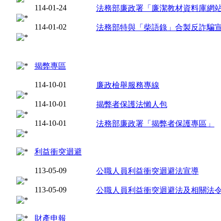
114-01-24
法務部廉政署「廉潔教材資料庫網
114-01-02
法務部特與「柴語錄」合製反詐騙
揭弊專區
114-10-01
廉政檢舉服務專線
114-10-01
揭弊者保護法懶人包
114-10-01
法務部廉政署「揭弊者保護專區」
利益衝突迴避
113-05-09
公職人員利益衝突迴避法宣導
113-05-09
公職人員利益衝突迴避法及相關法
財產申報