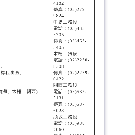
4182
傳真：(02)2791-
9824
中壢工務段
電話：(03)435-
3705
傳真：(03)463-
5405
木柵工務段
電話：(02)2230-
理。
8308
及標租審查。
傳真：(02)2239-
0422
關西工務段
內湖、木柵、關西)
電話：(03)587-
5131
傳真：(03)587-
6023
頭城工務段
電話：(03)988-
7060