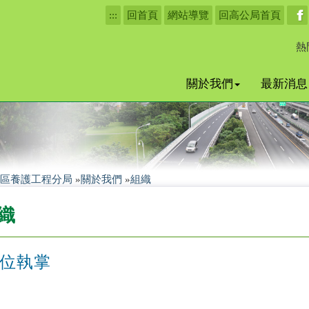
:::
回首頁
網站導覽
回高公局首頁
熱
關於我們
最新消息
區養護工程分局
»
關於我們
»
組織
織
位執掌