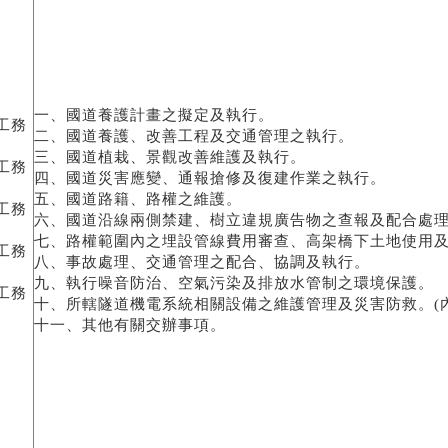
一、國道養護計畫之擬定及執行。
工務
二、國道養護、改善工程及交通管理之執行。
三、國道植栽、景觀改善維護及執行。
工務
四、國道災害應變、通報搶修及復建作業之執行。
五、國道路籍、路權之維護。
工務
六、國道沿線兩側禁建、樹立違規廣告物之查報及配合處
七、路權範圍內之埋設管線費用審查、高架橋下土地使用
工務
八、事故處理、交通管理之配合、協調及執行。
九、執行噪音防治、空氣污染及排放水管制之環境保護。
工務
十、所轄隧道機電系統相關設備之維護管理及災害防救。(
十一、其他有關交辦事項。