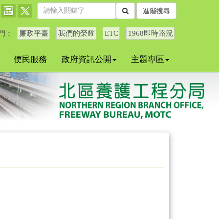
進階搜尋
門：
廉政平臺
我們的榮耀
ETC
1968即時路況
便民服務
政府資訊公開
主題專區