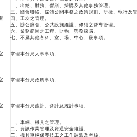
二、出納、財務、營繕、採購及其他事務管理。
三、國會聯絡、媒體公關事務之政策規劃、研擬、執行及
室
四、工友之管理。
五、辦公廳舍、公共設施維護、修繕之督導管理。
六、業務範圍之工程、財物、勞務採購。
七、不屬其他各科、室、場、中心、段事項。
室
掌理本分局人事事項。
室
掌理本分局政風事項。
室
掌理本分局歲計、會計及統計事項。
一、車輛、機具之管理。
二、資訊作業管理及資通安全維護。
三、機具車輛保養技工之工作調派及考核。