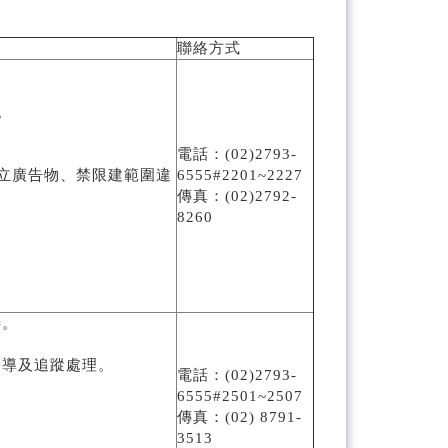
聯絡方式
。
電話：(02)2793-
立廣告物、禁限建範圍違
6555#2201~2227
傳真：(02)2792-
8260
善。
督導及追蹤處理。
電話：(02)2793-
6555#2501~2507
傳真：(02) 8791-
。
3513