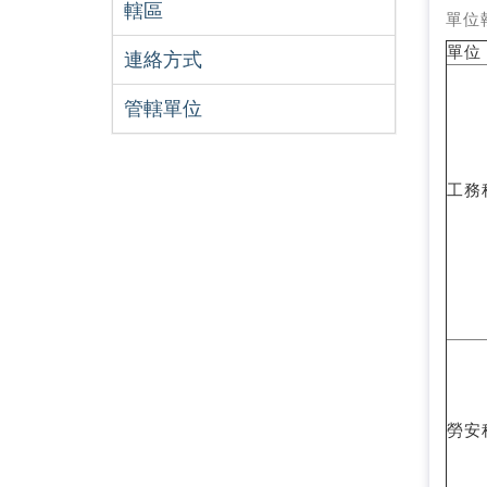
轄區
單位
單位
連絡方式
管轄單位
工務
勞安