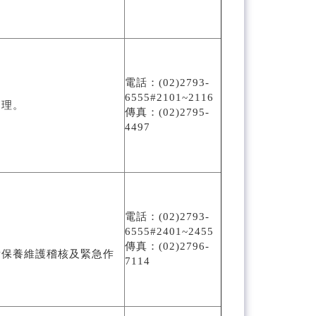
電話：(02)2793-
6555#2101~2116
管理。
傳真：(02)2795-
4497
電話：(02)2793-
6555#2401~2455
傳真：(02)2796-
備保養維護稽核及緊急作
7114