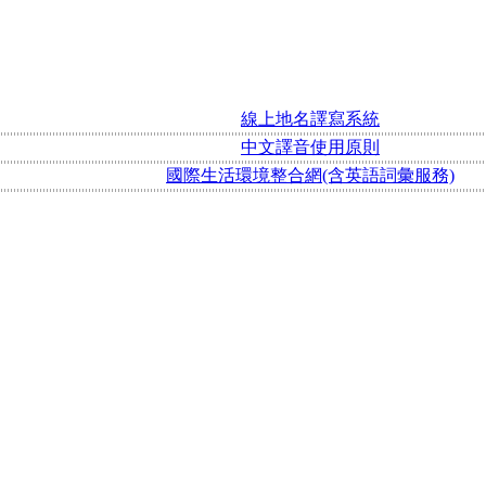
線上地名譯寫系統
中文譯音使用原則
國際生活環境整合網(含英語詞彙服務)