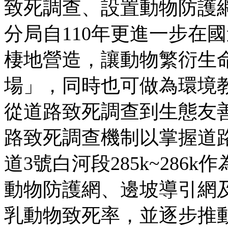
致死調查、設置動物防護
分局自110年更進一步在
棲地營造，讓動物繁衍生
場」，同時也可做為環境
從道路致死調查到生態友
路致死調查機制以掌握道路
道3號白河段285k~28
動物防護網、邊坡導引網
乳動物致死率，並逐步推