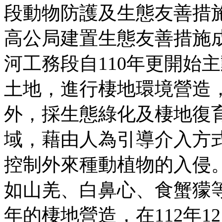
段動物防護及生態友善措
高公局建置生態友善措施
河工務段自110年更開始
土地，進行棲地環境營造
外，採生態綠化及棲地復
域，藉由人為引導介入方
控制外來種動植物的入侵
如山羌、白鼻心、食蟹獴
年的棲地營造，在112年