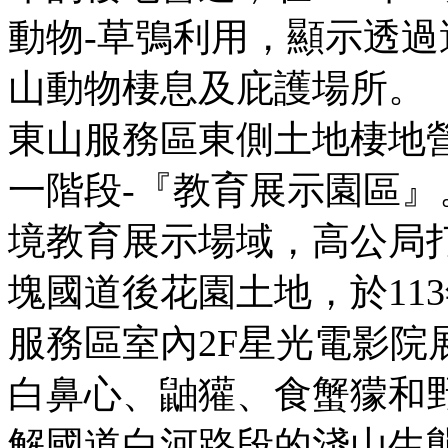
動物-草鴞利用，顯示透
山動物棲息及庇護場所。
東山服務區東側土地棲地
一階段-『教育展示園區
境教育展示場域，高公局
塊國道後花園土地，於113年
服務區室內2F星光電影院
白鼻心、鼬獾、食蟹獴和
解國道白河路段的淺山生