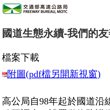
國道生態永續-我們的友
檔案下載
附圖(pdf檔另開新視窗)
高公局自98年起於國道沿