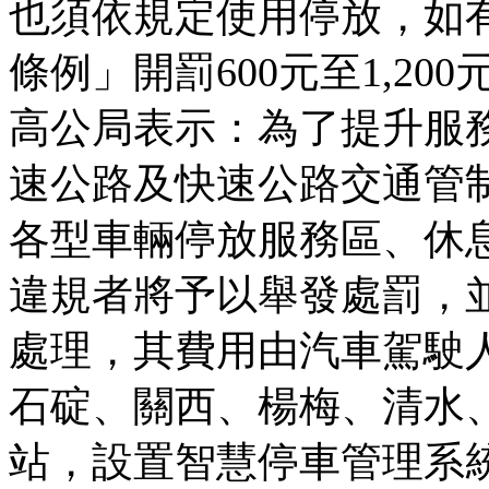
也須依規定使用停放，如
條例」開罰600元至1,200
高公局表示：為了提升服
速公路及快速公路交通管
各型車輛停放服務區、休
違規者將予以舉發處罰，
處理，其費用由汽車駕駛
石碇、關西、楊梅、清水
站，設置智慧停車管理系