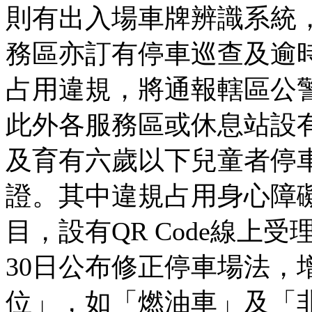
則有出入場車牌辨識系統
務區亦訂有停車巡查及逾
占用違規，將通報轄區公
此外各服務區或休息站設
及育有六歲以下兒童者停
證。其中違規占用身心障
目，設有QR Code線上受
30日公布修正停車場法，
位」，如「燃油車」及「