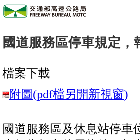
國道服務區停車規定，
檔案下載
附圖(pdf檔另開新視窗)
國道服務區及休息站停車