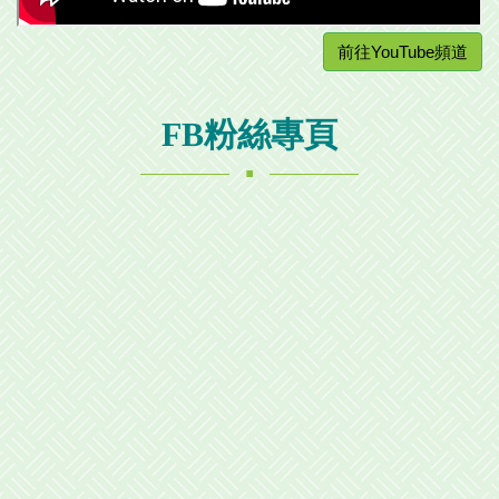
前往YouTube頻道
FB粉絲專頁
.