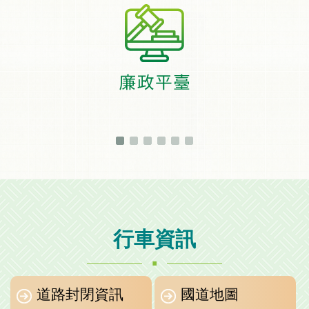
行車資訊
.
道路封閉資訊
國道地圖