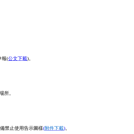
報(
公文下載
)。
格場所。
備禁止使用告示圖樣
(
附件下載
)
。