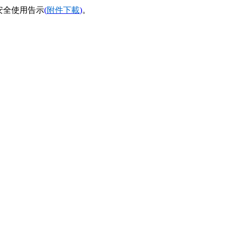
安全使用告示
(
附件下載
)
。