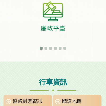
行車資訊
.
道路封閉資訊
國道地圖