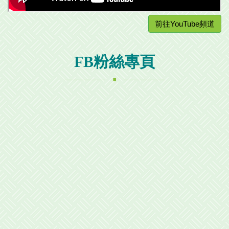
前往YouTube頻道
FB粉絲專頁
.