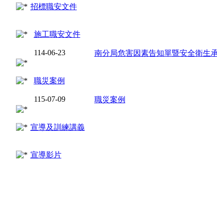
招標職安文件
施工職安文件
114-06-23
南分局危害因素告知單暨安全衛生
職災案例
115-07-09
職災案例
宣導及訓練講義
宣導影片