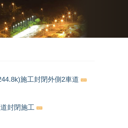
244.8k)施工封閉外側2車道
口匝道封閉施工