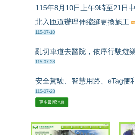
115年8月10日上午9時至21
北入匝道辦理伸縮縫更換施工
115-07-10
亂切車道去醫院，依序行駛遊
115-07-28
安全駕駛、智慧用路、eTag
115-07-28
更多最新消息