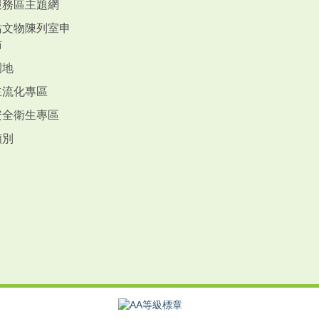
服務區主題網
站文物陳列室申
訪
園地
主流化專區
安全衛生專區
類別