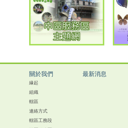
關於我們
最新消息
緣起
組織
轄區
連絡方式
轄區工務段