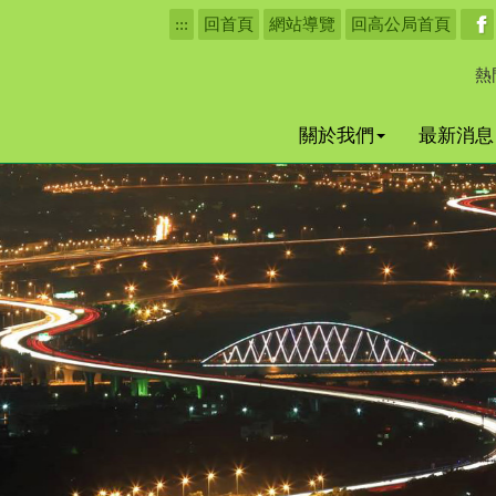
:::
回首頁
網站導覽
回高公局首頁
熱
關於我們
最新消息