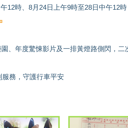
日中午12時、8月24日上午9時至28日中午
樂園、年度驚悚影片及一排黃燈路側閃，二
便利服務，守護行車平安