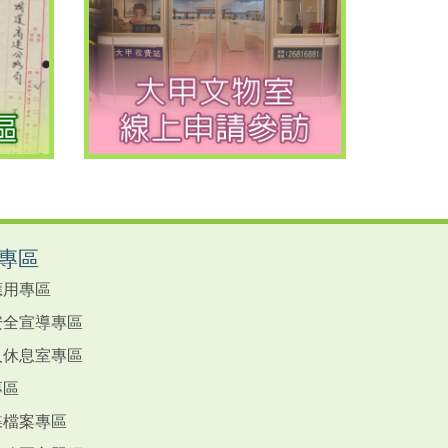
專區
應用專區
安全宣導專區
人休息室專區
專區
蝶檔案專區