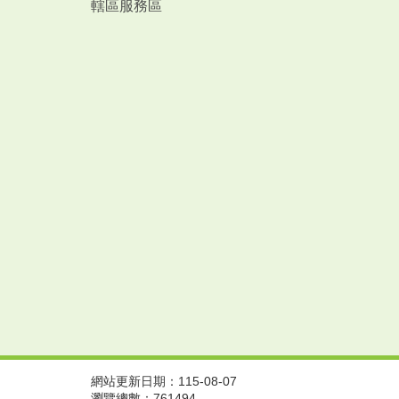
轄區服務區
網站更新日期：115-08-07
瀏覽總數：761494