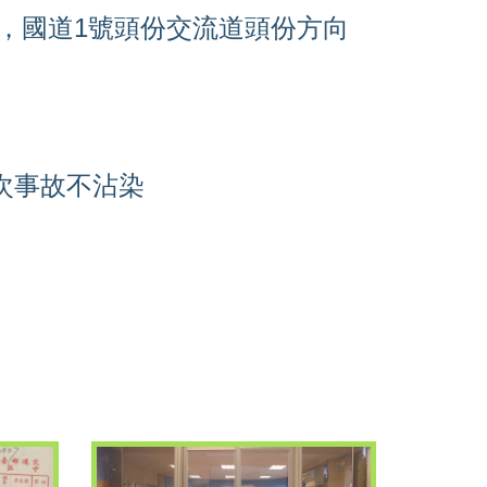
12時，國道1號頭份交流道頭份方向
次事故不沾染