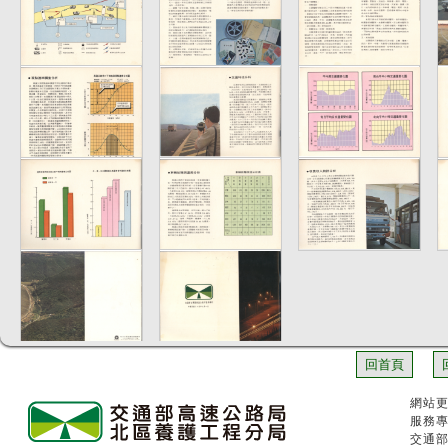
回首頁
網站更
服務專
交通部