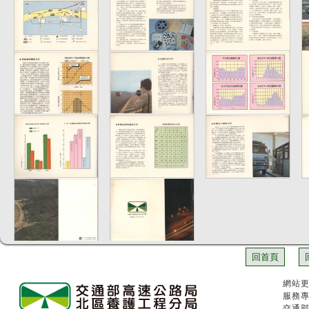
回首頁
網站更
服務專
交通部