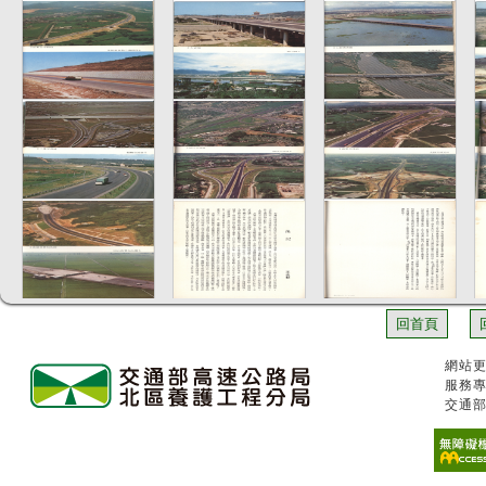
回首頁
網站更
服務專
交通部