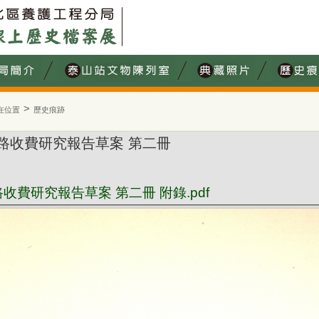
>
在位置
歷史痕跡
路收費研究報告草案 第二冊
費研究報告草案 第二冊 附錄.pdf