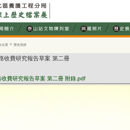
>
在位置
歷史痕跡
路收費研究報告草案 第二冊
費研究報告草案 第二冊 附錄.pdf