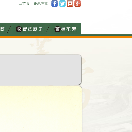
回首頁
網站導覽
:::