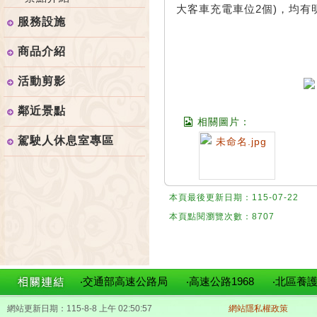
大客車充電車位2個)，均
服務設施
商品介紹
活動剪影
鄰近景點
相關圖片：
駕駛人休息室專區
本頁最後更新日期：115-07-22
本頁點閱瀏覽次數：8707
‧交通部高速公路局
‧高速公路1968
‧北區養
網站更新日期：115-8-8 上午 02:50:57
網站隱私權政策