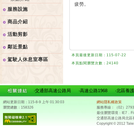
疲勞。
服務設施
商品介紹
活動剪影
鄰近景點
本頁最後更新日期：115-07-22
駕駛人休息室專區
本頁點閱瀏覽次數：24140
‧交通部高速公路局
‧高速公路1968
‧北區養
網站更新日期：115-8-9 上午 01:30:03
網站隱私權政策
瀏覽總數：158326
服務專線：（02）2793
最佳瀏覽環境：IE7．Fir
交通部高速公路局北區
Copyright © 2012 Taiw