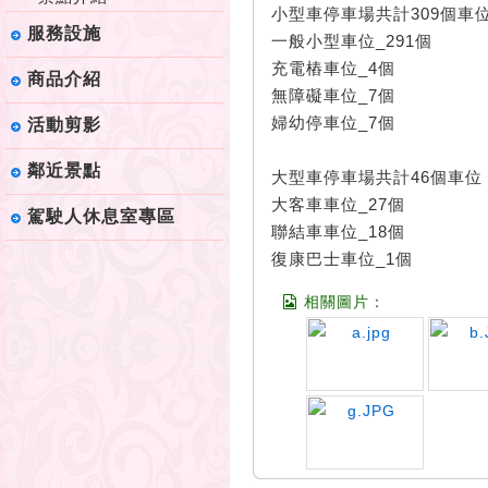
小型車停車場共計309個車
服務設施
一般小型車位_291個
充電樁車位_4個
商品介紹
無障礙車位_7個
婦幼停車位_7個
活動剪影
鄰近景點
大型車停車場共計46個車位
大客車車位_27個
駕駛人休息室專區
聯結車車位_18個
復康巴士車位_1個
相關圖片：