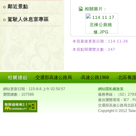
鄰近景點
相關圖片：
駕駛人休息室專區
本頁最後更新日期：114-11-26
本頁點閱瀏覽次數：247
‧交通部高速公路局
‧高速公路1968
‧北區養
網站更新日期：115-8-8 上午 02:50:57
網站隱私權政策
瀏覽總數：107586
服務專線：（02）2793
最佳瀏覽環境：IE7．Fir
交通部高速公路局北區
Copyright © 2012 Taiw