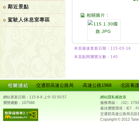
鄰近景點
相關圖片：
駕駛人休息室專區
本頁最後更新日期：115-03-16
本頁點閱瀏覽次數：140
‧交通部高速公路局
‧高速公路1968
‧北區養
網站更新日期：115-8-8 上午 02:50:57
網站隱私權政策
瀏覽總數：107586
服務專線：（02）2793
最佳瀏覽環境：IE7．Fir
交通部高速公路局北區
Copyright © 2012 Taiw