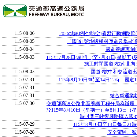
115-08-06
2026城鎮韌性(防空)演習行動網
115-08-05
「國道1號增設橋科匝道及集散
115-08-04
國道養護再創佳
115-08-03
115年7月28日(星期二)至7月31日(星期五
施工封閉國道3號南北向37
115-08-03
國道3號中和交流道
115-07-31
115年8月10日9時至14日12時，國道
115-07-31
115-07-31
結合貨運業
115-07-30
交通部高速公路北區養護工程分局為辦理「
於115年8月10日（星期一）至8月13日（
時封閉三峽復興路匯入國3
115-07-29
115年8月10日至13日每日
115-07-28
安全駕駛、智