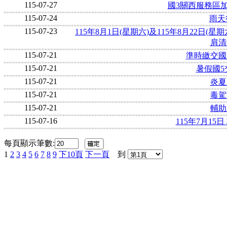
115-07-27
國3關西服務區加
115-07-24
雨天
115-07-23
115年8月1日(星期六)及115年8月22日(星
肩清
115-07-21
準時繳交國
115-07-21
暑假國
115-07-21
炎夏
115-07-21
毒駕
115-07-21
輔助
115-07-16
115年7月1
每頁顯示筆數:
1
2
3
4
5
6
7
8
9
下10頁
下一頁
到