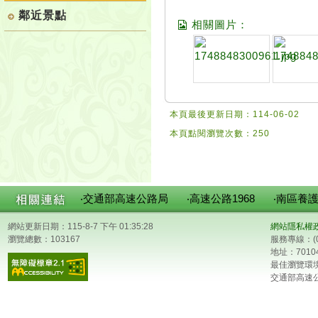
鄰近景點
相關圖片：
本頁最後更新日期：114-06-02
本頁點閱瀏覽次數：250
‧交通部高速公路局
‧高速公路1968
‧南區養
網站更新日期：115-8-7 下午 01:35:28
網站隱私權
瀏覽總數：103167
服務專線：(0
地址：701
最佳瀏覽環境：
交通部高速