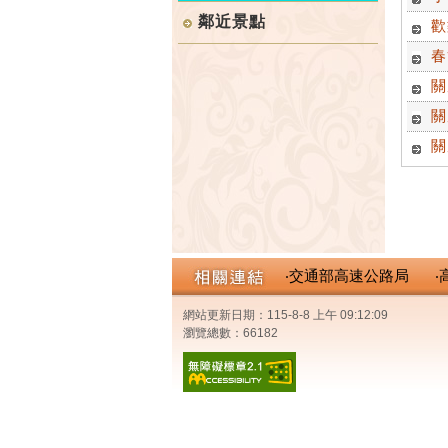
鄰近景點
歡
春
關
關
關
‧交通部高速公路局
‧
網站更新日期：115-8-8 上午 09:12:09
瀏覽總數：66182