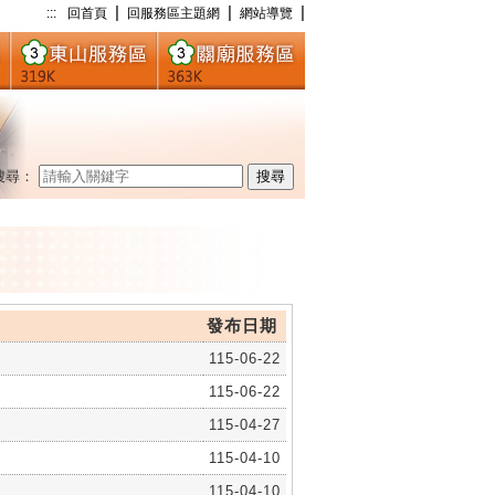
|
|
|
:::
回首頁
回服務區主題網
網站導覽
搜尋：
搜尋
發布日期
115-06-22
115-06-22
115-04-27
115-04-10
115-04-10