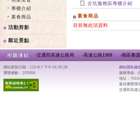
古坑服務區專櫃介紹
專櫃介紹
素食商品
素食商品
目前無此項資料
活動剪影
鄰近景點
‧交通部高速公路局
‧高速公路1968
‧南區養
網站更新日期：115-8-7 下午 01:35:28
網站隱私權
瀏覽總數：105959
服務專線：(0
地址：701
最佳瀏覽環境：
交通部高速