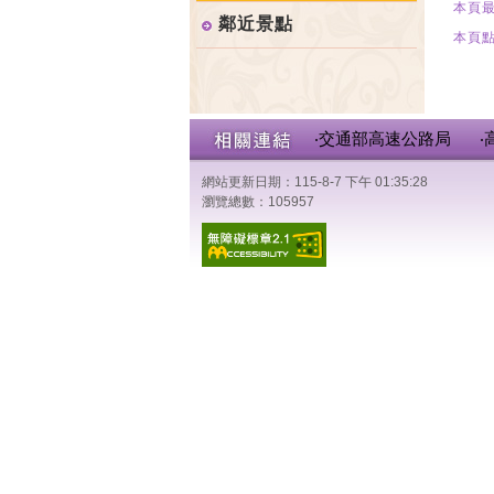
本頁最
鄰近景點
本頁點
‧交通部高速公路局
‧
網站更新日期：115-8-7 下午 01:35:28
瀏覽總數：105957