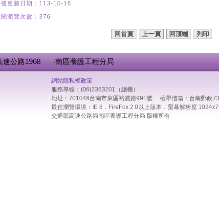
後更新日期：113-10-16
閱瀏覽次數：376
回首頁
上一頁
回頂端
列印
高速公路1968
‧南區養護工程分局
網站隱私權政策
服務專線：(06)2363201（總機）
地址：701046台南市東區裕農路991號 檢舉信箱：台南郵政73
最佳瀏覽環境：IE 8．FireFox 2.0以上版本．螢幕解析度 1024x7
交通部高速公路局南區養護工程分局 版權所有