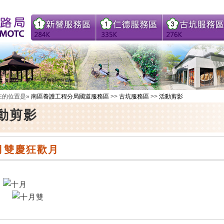
在的位置是»
南區養護工程分局國道服務區
>>
古坑服務區
>>
活動剪影
動剪影
月雙慶狂歡月