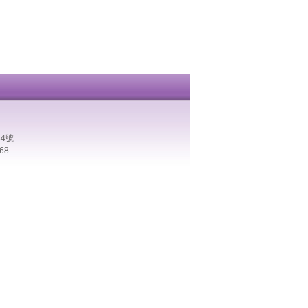
4號
68