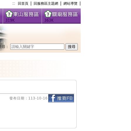
|
|
|
:::
回首頁
回服務區主題網
網站導覽
搜尋：
搜尋
發布日期：113-10-16