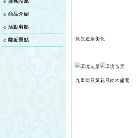
服務設施
商品介紹
活動剪影
景觀造景美化
鄰近景點
九重葛及黃花風鈴木盛開