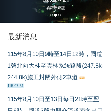
貓羅溪炬龍
最新消息
115年8月10日9時至14日12時，國道
1號北向大林至雲林系統路段(247.8k-
244.8k)施工封閉外側2車道
115-07-31
115年8月10日至13日每日21時至翌
日6時，國道3號中興交流道南向出口