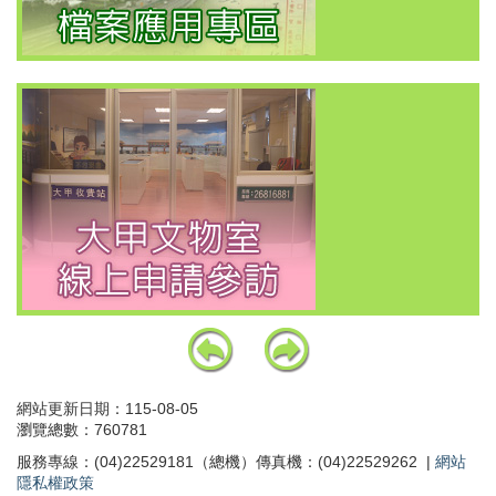
上
下
一
一
個
個
網站更新日期：115-08-05
瀏覽總數：760781
服務專線：(04)22529181（總機）傳真機：(04)22529262 |
網站
隱私權政策