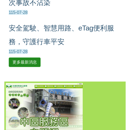
次事故不沾染
115-07-28
安全駕駛、智慧用路、eTag便利服
務，守護行車平安
115-07-28
更多最新消息