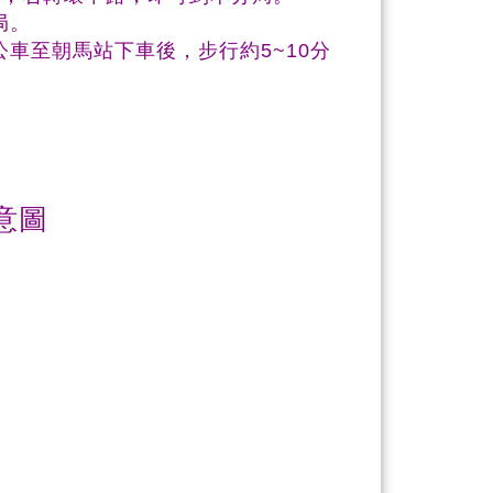
局。
車至朝馬站下車後，步行約5~10分