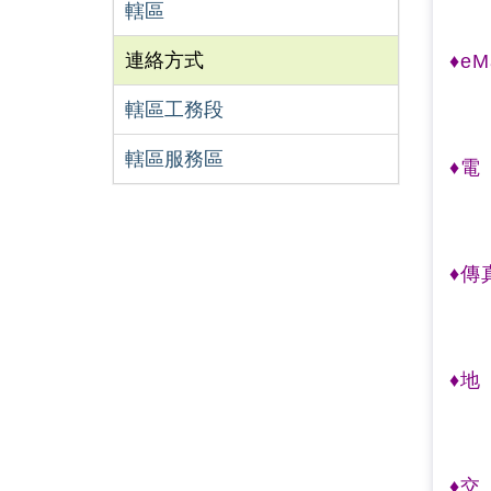
轄區
連絡方式
♦eM
轄區工務段
轄區服務區
♦電
♦傳
♦地
♦交