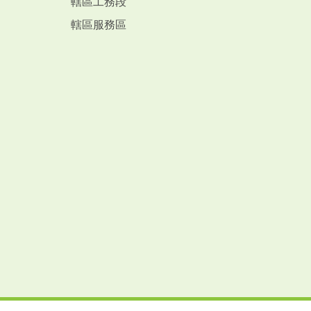
轄區工務段
轄區服務區