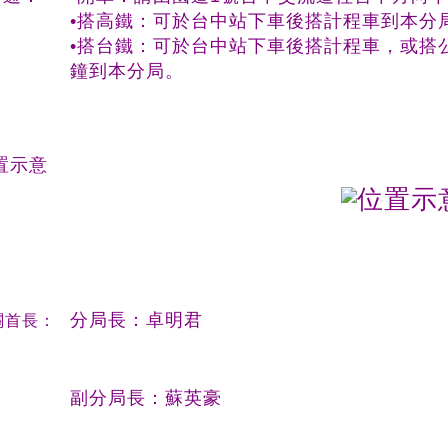
•搭高鐵：可於台中站下車後搭計程車到本分
•搭台鐵：可於台中站下車後搭計程車，或搭公
鐘到本分局。
置示意
分局長：卓明君
關首長：
副分局長：蘇英豪