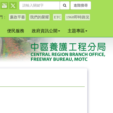
進階搜尋
門：
廉政平臺
我們的榮耀
ETC
1968即時路況
便民服務
政府資訊公開
主題專區