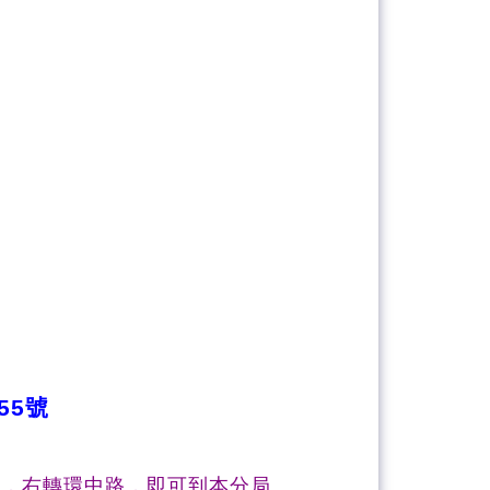
55號
下，右轉環中路，即可到本分局。