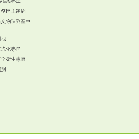
蝶檔案專區
服務區主題網
站文物陳列室申
訪
園地
主流化專區
安全衛生專區
類別