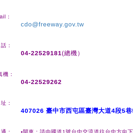
ail：
cdo@freeway.gov.tw
 話：
04-22529181
(總機）
真機：
04-22529262
 址：
407026 臺中市西屯區臺灣大道4段5巷
 通：
•開車：請由國道1號台中交流道往台中方向