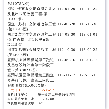
第I107SA標)
國道1號五股交流道增設北入
112-04-20
116-10-22
及北出匝道改善工程(第
I103S標)
國道1號林口交流道改善工程
112-05-28
116-10-30
(第I104S標)
國道2號大竹交流道改善工程
114-09-30
119-01-01
(延伸跨越市道110甲)(第
I211S標)
國道3號增設金城交流道工程
112-10-30
116-09-22
(第I306S標)
臺灣桃園國際機場第三跑道
112-09-16
116-01-17
及基礎設施計畫第一階段工
程（第X002X標）
臺灣桃園國際機場第三跑道
114-11-17
122-01-15
及基礎設施計畫第二階段工
程西側標(第X005X標)
上架日期 ：112-05-17
資料維護單位 ：第一新建工程分局技術科
本頁最後更新日期：115-06-08
本頁點閱瀏覽次數：3210