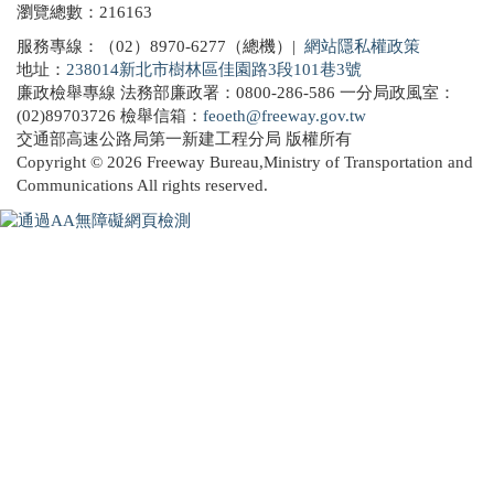
瀏覽總數：216163
採購契約及公共工程契約
服務專線：（02）8970-6277（總機）|
網站隱私權政策
地址：
238014新北市樹林區佳園路3段101巷3號
勞務承攬派駐勞工申訴機制專區
廉政檢舉專線 法務部廉政署：0800-286-586 一分局政風室：
(02)89703726 檢舉信箱：
feoeth@freeway.gov.tw
交通部高速公路局第一新建工程分局 版權所有
Copyright © 2026 Freeway Bureau,Ministry of Transportation and
Communications All rights reserved.