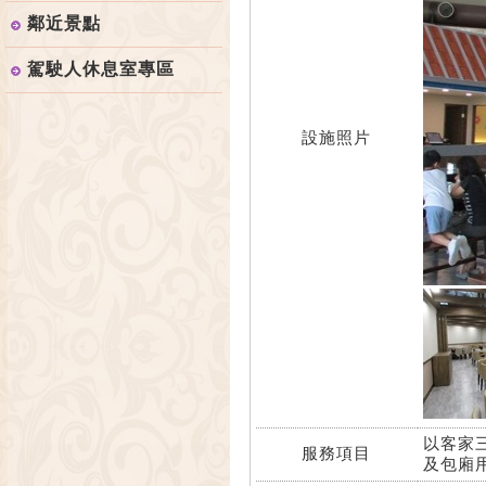
鄰近景點
駕駛人休息室專區
設施照片
以客家
服務項目
及包廂