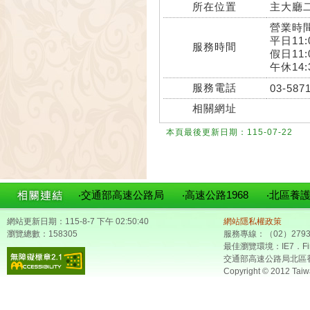
所在位置
主大廳
營業時
平日11:0
服務時間
假日11:0
午休14:3
服務電話
03-587
相關網址
本頁最後更新日期：115-07-22
‧交通部高速公路局
‧高速公路1968
‧北區養
網站更新日期：115-8-7 下午 02:50:40
網站隱私權政策
瀏覽總數：158305
服務專線：（02）2793
最佳瀏覽環境：IE7．Fir
交通部高速公路局北區
Copyright © 2012 Taiw