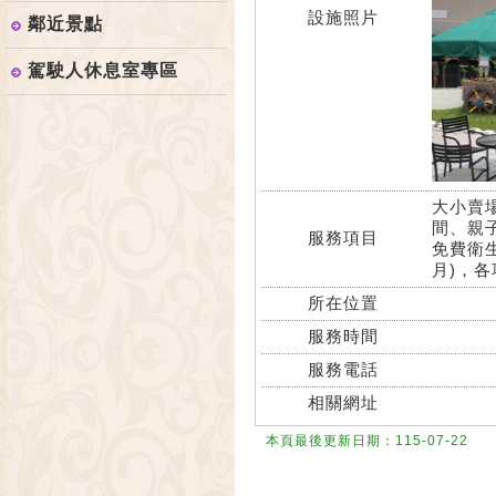
設施照片
鄰近景點
駕駛人休息室專區
大小賣
間、親
服務項目
免費衛
月)，
所在位置
服務時間
服務電話
相關網址
本頁最後更新日期：115-07-22