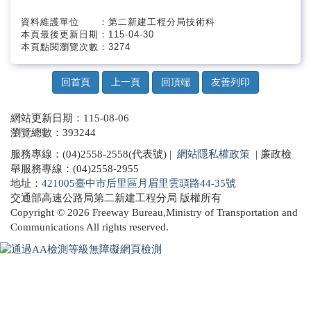
影音專區
資料維護單位 ：第二新建工程分局技術科
本頁最後更新日期：115-04-30
本頁點閱瀏覽次數：3274
抗旱專區
回首頁
上一頁
回頂端
友善列印
網站更新日期：115-08-06
瀏覽總數：393244
服務專線：(04)2558-2558(代表號) |
網站隱私權政策
| 廉政檢
舉服務專線：(04)2558-2955
地址：
421005臺中市后里區月眉里雲頭路44-35號
交通部高速公路局第二新建工程分局 版權所有
Copyright © 2026 Freeway Bureau,Ministry of Transportation and
Communications All rights reserved.