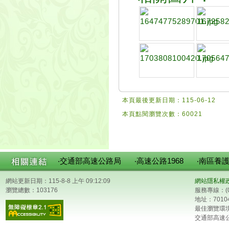
本頁最後更新日期：115-06-12
本頁點閱瀏覽次數：60021
‧交通部高速公路局
‧高速公路1968
‧南區養
網站更新日期：115-8-8 上午 09:12:09
網站隱私權
瀏覽總數：103176
服務專線：(0
地址：701
最佳瀏覽環境：
交通部高速