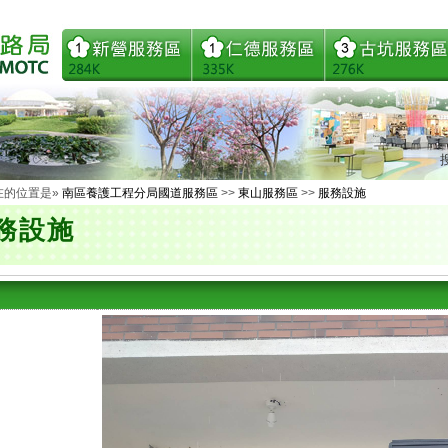
在的位置是»
南區養護工程分局國道服務區
>>
東山服務區
>>
服務設施
務設施