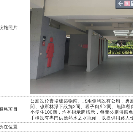
設施照片
公廁設於賣場建築物南、北兩側均設有公廁，男廁
間、穆斯林淨下設施2間、親子廁所2間、無障礙
服務項目
小便斗100個，均有指示牌標示，每間公廁供應
手檯設有專門供應熱水之水龍頭，以提供用路人
所在位置