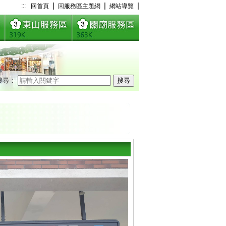
|
|
|
:::
回首頁
回服務區主題網
網站導覽
搜尋：
搜尋