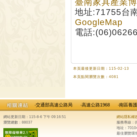
臺南家具產業博
地址:71755
GoogleMap
電話:(06)0626
本頁最後更新日期：115-02-13
本頁點閱瀏覽次數：4081
‧交通部高速公路局
‧高速公路1968
‧南區養
網站更新日期：115-8-6 下午 09:16:51
網站隱私權
瀏覽總數：88037
服務專線：(0
地址：701
最佳瀏覽環境：