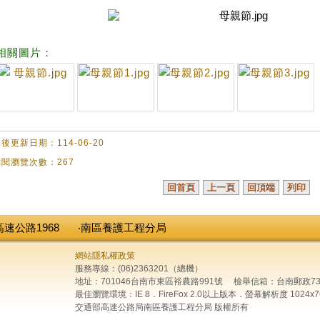
相關圖片：
後更新日期：114-06-20
閱瀏覽次數：267
回首頁
上一頁
回頂端
列印
高速公路1968
‧南區養護工程分局
網站隱私權政策
服務專線：(06)2363201（總機）
地址：701046台南市東區裕農路991號 檢舉信箱：台南郵政73
最佳瀏覽環境：IE 8．FireFox 2.0以上版本．螢幕解析度 1024x7
交通部高速公路局南區養護工程分局 版權所有