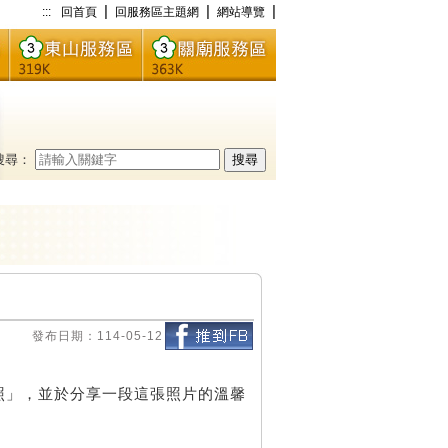
|
|
|
:::
回首頁
回服務區主題網
網站導覽
搜尋：
搜尋
發布日期：114-05-12
照」，並於分享一段這張照片的溫馨