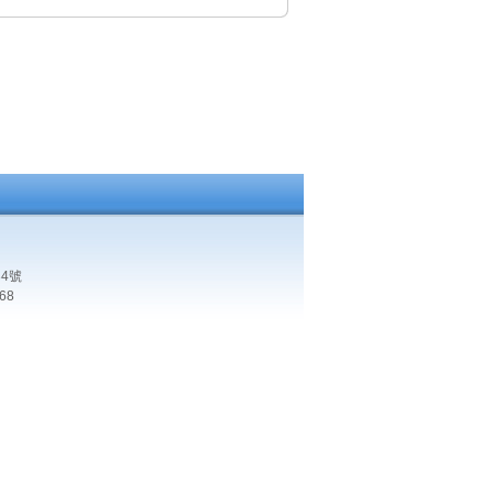
4號
68