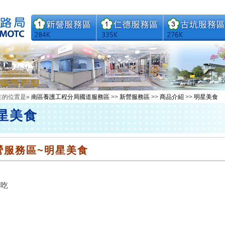
在的位置是»
南區養護工程分局國道服務區
>>
新營服務區
>>
商品介紹
>>
明星美食
星美食
營服務區~明星美食