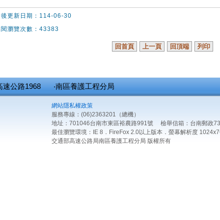
後更新日期：114-06-30
閱瀏覽次數：43383
回首頁
上一頁
回頂端
列印
高速公路1968
‧南區養護工程分局
網站隱私權政策
服務專線：(06)2363201（總機）
地址：701046台南市東區裕農路991號 檢舉信箱：台南郵政73
最佳瀏覽環境：IE 8．FireFox 2.0以上版本．螢幕解析度 1024x7
交通部高速公路局南區養護工程分局 版權所有