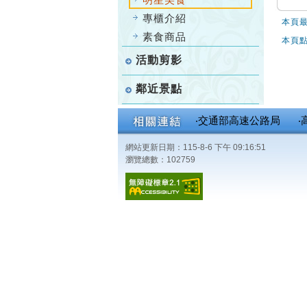
專櫃介紹
本頁最
素食商品
本頁點
活動剪影
鄰近景點
‧交通部高速公路局
‧
網站更新日期：115-8-6 下午 09:16:51
瀏覽總數：102759