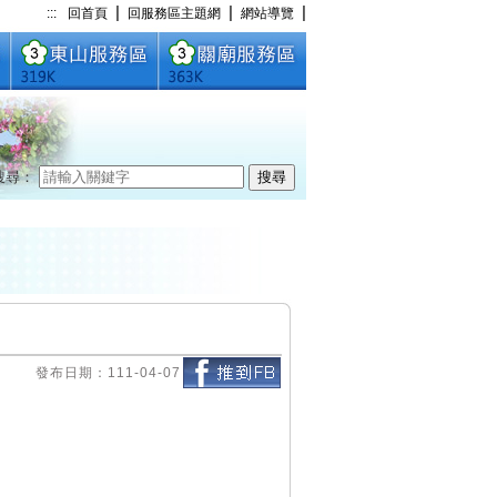
|
|
|
:::
回首頁
回服務區主題網
網站導覽
搜尋：
搜尋
發布日期：111-04-07