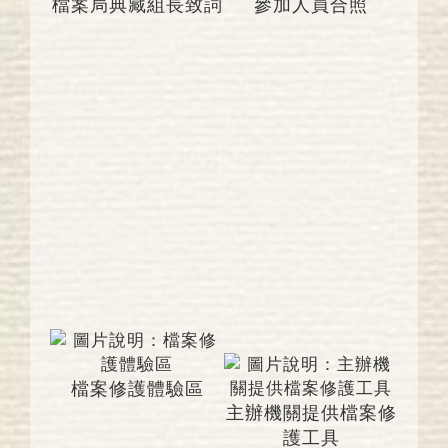
檔案局典藏組長致詞
參加人員合照
檔案修護體驗區
主辦機關提供檔案修
護工具