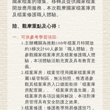
國家檔案的徵集、移轉及提供國家檔案
開放應用服務，本次觀摩國家檔案庫房
及檔案修護職人體驗。
陸、觀摩重點及心得：
一、
可供參考學習項目:
1.
主辦機關為推動108年檔案月特開放
約3梯次計60人參加「職人體驗」含
參觀國家檔案庫房及檔案修護職人體
驗，本項體驗活動充實及具有教育意
義。
2.
檔案庫房：檔案管理局國家檔案庫房
屬1級管制區，無法拍照，惟透過參
觀其檔案庫房入口牆面銜掛「檔案庫
房配置圖」、「檔案庫房逃生圖」及
檔案庫房各項設備與解說，本項對庫
房管理具有安全防護之效果。
3.
檔案修護：修護教導簡易修護技巧，