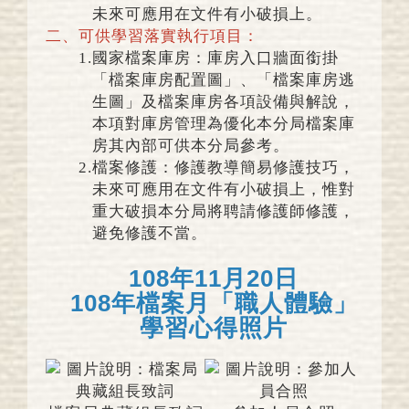
未來可應用在文件有小破損上。
二、
可供學習落實執行項目：
1.
國家檔案庫房：庫房入口牆面銜掛
「檔案庫房配置圖」、「檔案庫房逃
生圖」及檔案庫房各項設備與解說，
本項對庫房管理為優化本分局檔案庫
房其內部可供本分局參考。
2.
檔案修護：修護教導簡易修護技巧，
未來可應用在文件有小破損上，惟對
重大破損本分局將聘請修護師修護，
避免修護不當。
108年11月20日
108年檔案月「職人體驗」
學習心得照片