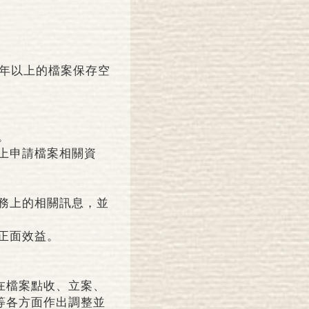
5年以上的檔案保存空
。
上申請檔案相關資
務上的相關訊息，並
正面效益。
在檔案點收、立案、
等各方面作出調整並