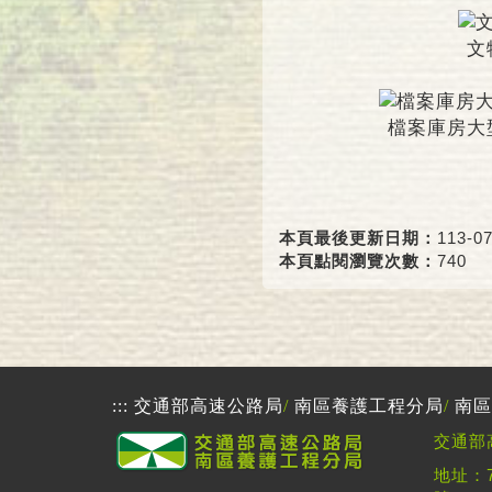
文
檔案庫房大
本頁最後更新日期：
113-07
本頁點閱瀏覽次數：
740
:::
交通部高速公路局
/
南區養護工程分局
/
南區
交通部
地址：7