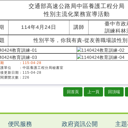
交通部高速公路局中區養護工程分局
性別主流化業務宣導活動
臺中市政
期
114年4月24日
講師
訓練科林
題
性別平等，你我有責-從友善職場談性
期 ：115-04-28
維護單位 ：中區養護工程分局秘書室
後更新日期：115-04-28
閱瀏覽次數：226
回首頁
上一頁
回頂端
便民服務
政府資訊公開
主題