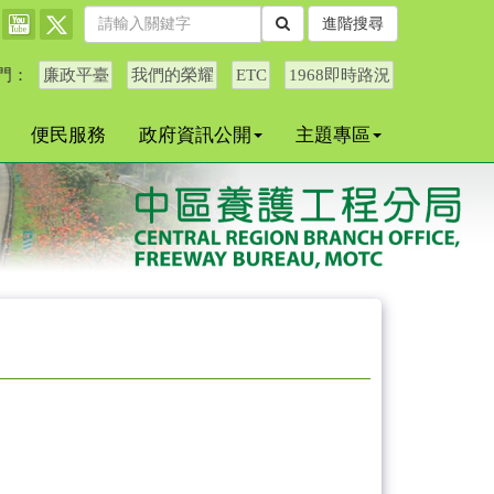
進階搜尋
門：
廉政平臺
我們的榮耀
ETC
1968即時路況
便民服務
政府資訊公開
主題專區