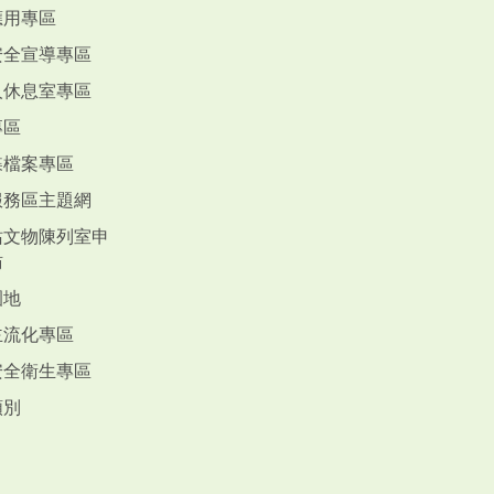
應用專區
安全宣導專區
人休息室專區
專區
蝶檔案專區
服務區主題網
站文物陳列室申
訪
園地
主流化專區
安全衛生專區
類別