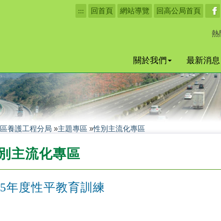
:::
回首頁
網站導覽
回高公局首頁
熱
關於我們
最新消息
區養護工程分局
»
主題專區
»
性別主流化專區
別主流化專區
15年度性平教育訓練