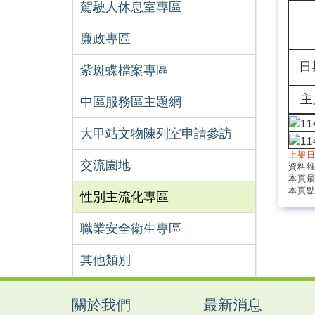
駕駛人休息室專區
廉政專區
日
紫斑蝶檔案專區
主
中區服務區主題網
大甲站文物陳列室申請參訪
上架日
交流園地
資料
本頁最
本頁點
性別主流化專區
職業安全衛生專區
其他類別
關於我們
最新消息