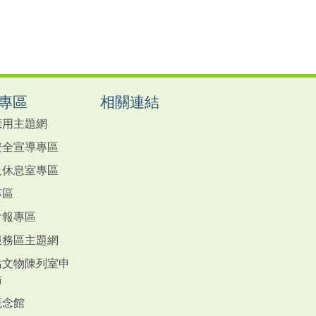
專區
相關連結
應用主題網
安全宣導專區
人休息室專區
專區
會報專區
服務區主題網
站文物陳列室申
訪
概念館