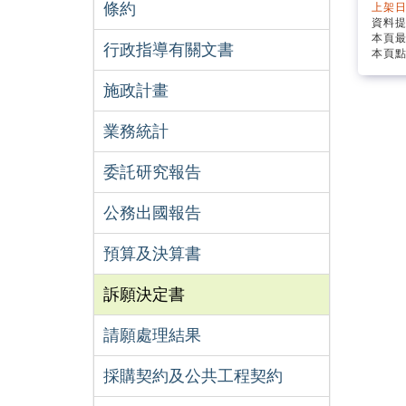
條約
上架日
資料
本頁
行政指導有關文書
本頁點
施政計畫
業務統計
委託研究報告
公務出國報告
預算及決算書
訴願決定書
請願處理結果
採購契約及公共工程契約