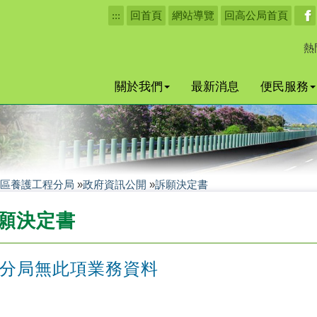
:::
回首頁
網站導覽
回高公局首頁
熱
關於我們
最新消息
便民服務
區養護工程分局
»
政府資訊公開
»
訴願決定書
願決定書
分局無此項業務資料