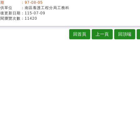
期 ：97-08-05
提供單位 ：南區養護工程分局工務科
最後更新日期：115-07-09
閱瀏覽次數：11420
回首頁
上一頁
回頂端