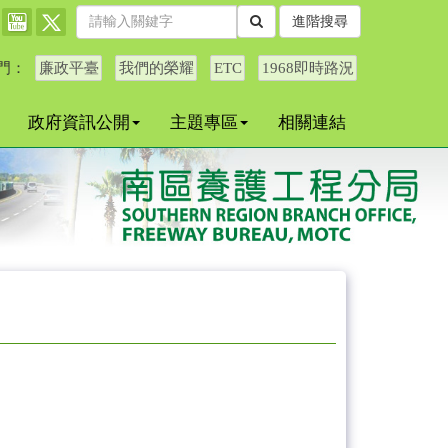
進階搜尋
門：
廉政平臺
我們的榮耀
ETC
1968即時路況
政府資訊公開
主題專區
相關連結