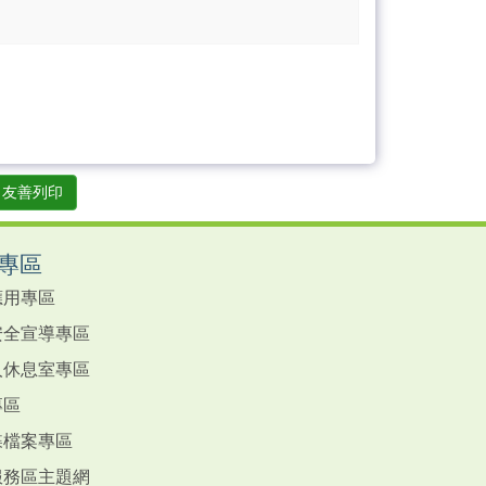
友善列印
專區
應用專區
安全宣導專區
人休息室專區
專區
蝶檔案專區
服務區主題網