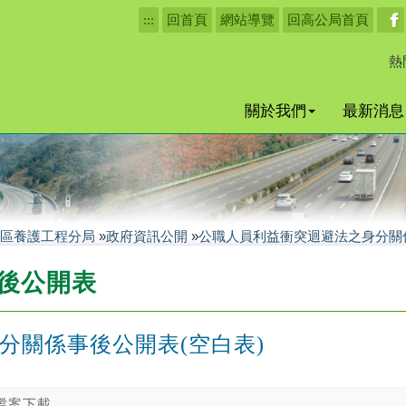
:::
回首頁
網站導覽
回高公局首頁
熱
關於我們
最新消息
區養護工程分局
»
政府資訊公開
»
公職人員利益衝突迴避法之身分關
後公開表
分關係事後公開表(空白表)
檔案下載