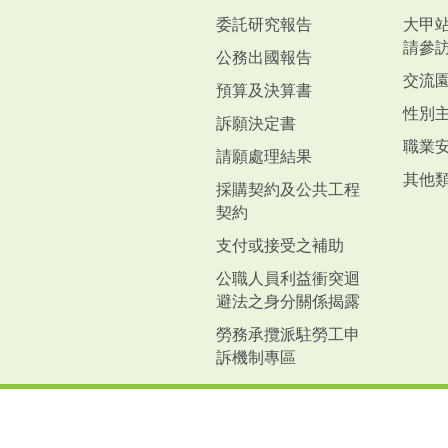
委託研究報告
大甲
請參
公務出國報告
交流
預算及決算書
性別
訴願決定書
職業
請願處理結果
其他
採購契約及公共工程
契約
支付或接受之補助
公職人員利益衝突迴
避法之身分關係揭露
勞務承攬派駐勞工申
訴機制專區