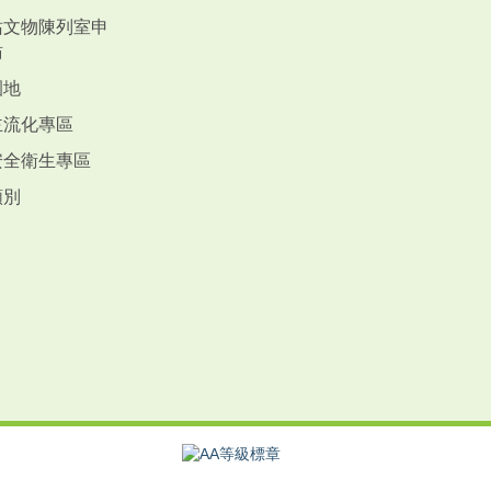
站文物陳列室申
訪
園地
主流化專區
安全衛生專區
類別