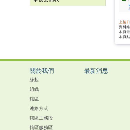
上架日
資料
本頁最
本頁點
關於我們
最新消息
緣起
組織
轄區
連絡方式
轄區工務段
轄區服務區