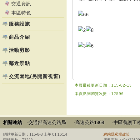
交通資訊
本區特色
服務設施
商品介紹
活動剪影
鄰近景點
交流園地(另開新視窗)
本頁最後更新日期：115-02-13
本頁點閱瀏覽次數：12596
相關連結
‧交通部高速公路局
‧高速公路1968
‧中區養護工
網站更新日期：115-8-8 上午 01:16:14
網站隱私權政策