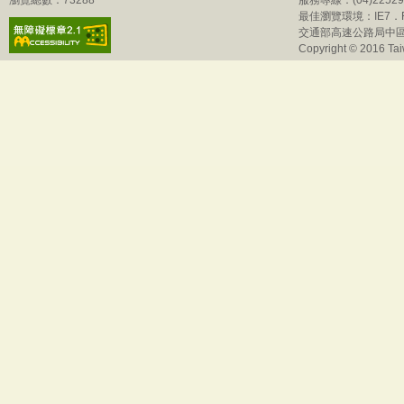
瀏覽總數：73288
服務專線：(04)225
最佳瀏覽環境：IE7．Fi
交通部高速公路局中區
Copyright © 2016 Tai