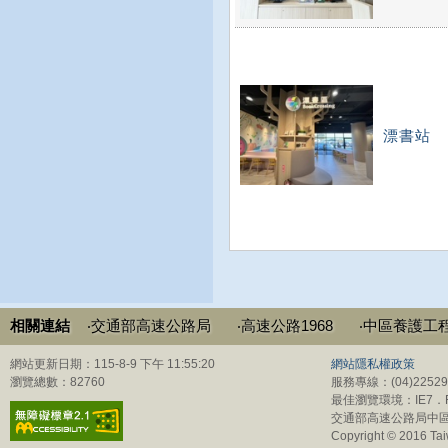
漂書站
相關連結
‧交通部高速公路局
‧高速公路1968
‧中區養護工
網站更新日期：115-8-9 下午 11:55:20
網站隱私權政策
瀏覽總數：82760
服務專線：(04)225
最佳瀏覽環境：IE7．Fi
交通部高速公路局中區
Copyright © 2016 Tai