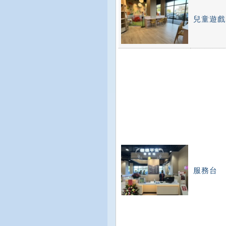
兒童遊戲
服務台