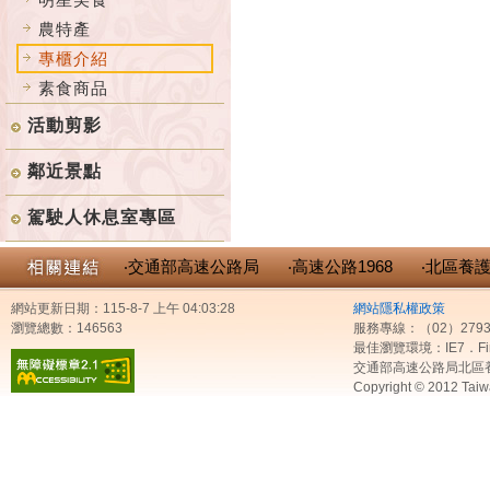
農特產
專櫃介紹
素食商品
活動剪影
鄰近景點
駕駛人休息室專區
‧交通部高速公路局
‧高速公路1968
‧北區養
網站更新日期：115-8-7 上午 04:03:28
網站隱私權政策
瀏覽總數：146563
服務專線：（02）2793
最佳瀏覽環境：IE7．Fir
交通部高速公路局北區
Copyright © 2012 Taiw