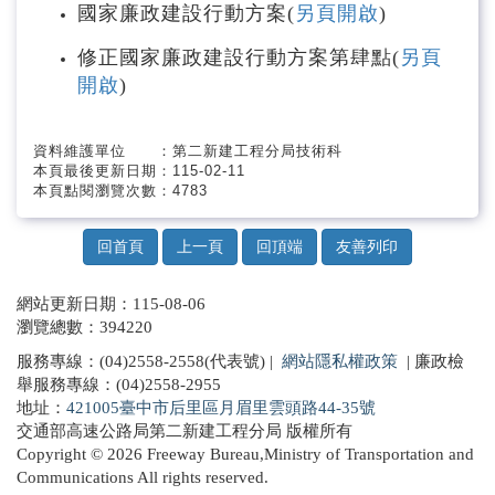
國家廉政建設行動方案(
另頁開啟
)
統計資料
修正國家廉政建設行動方案第肆點(
另頁
開啟
)
資料維護單位 ：第二新建工程分局技術科
本頁最後更新日期：115-02-11
本頁點閱瀏覽次數：4783
回首頁
上一頁
回頂端
友善列印
網站更新日期：115-08-06
瀏覽總數：394220
服務專線：(04)2558-2558(代表號) |
網站隱私權政策
| 廉政檢
舉服務專線：(04)2558-2955
地址：
421005臺中市后里區月眉里雲頭路44-35號
交通部高速公路局第二新建工程分局 版權所有
Copyright © 2026 Freeway Bureau,Ministry of Transportation and
Communications All rights reserved.